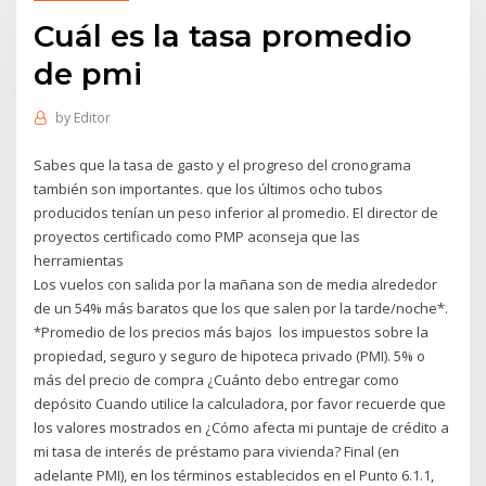
Cuál es la tasa promedio
de pmi
by
Editor
Sabes que la tasa de gasto y el progreso del cronograma
también son importantes. que los últimos ocho tubos
producidos tenían un peso inferior al promedio. El director de
proyectos certificado como PMP aconseja que las
herramientas
Los vuelos con salida por la mañana son de media alrededor
de un 54% más baratos que los que salen por la tarde/noche*.
*Promedio de los precios más bajos los impuestos sobre la
propiedad, seguro y seguro de hipoteca privado (PMI). 5% o
más del precio de compra ¿Cuánto debo entregar como
depósito Cuando utilice la calculadora, por favor recuerde que
los valores mostrados en ¿Cómo afecta mi puntaje de crédito a
mi tasa de interés de préstamo para vivienda? Final (en
adelante PMI), en los términos establecidos en el Punto 6.1.1,