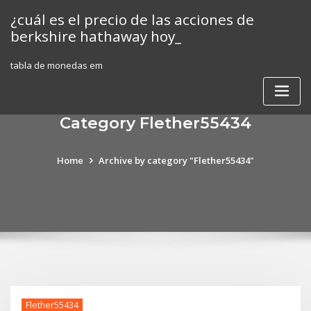
Skip
¿cuál es el precio de las acciones de
to
berkshire hathaway hoy_
content
tabla de monedas em
Category Flether55434
Home
Archive by category "Flether55434"
Flether55434