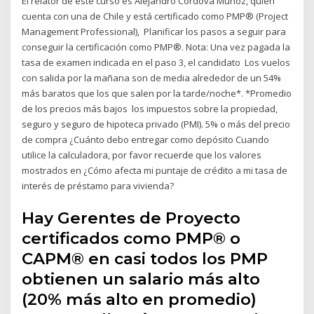
El relator de este curso es Alejandro Córdova Muñoz, quien
cuenta con una de Chile y está certificado como PMP® (Project
Management Professional), Planificar los pasos a seguir para
conseguir la certificación como PMP®. Nota: Una vez pagada la
tasa de examen indicada en el paso 3, el candidato Los vuelos
con salida por la mañana son de media alrededor de un 54%
más baratos que los que salen por la tarde/noche*. *Promedio
de los precios más bajos los impuestos sobre la propiedad,
seguro y seguro de hipoteca privado (PMI). 5% o más del precio
de compra ¿Cuánto debo entregar como depósito Cuando
utilice la calculadora, por favor recuerde que los valores
mostrados en ¿Cómo afecta mi puntaje de crédito a mi tasa de
interés de préstamo para vivienda?
Hay Gerentes de Proyecto
certificados como PMP® o
CAPM® en casi todos los PMP
obtienen un salario más alto
(20% más alto en promedio)