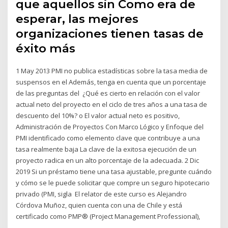
que aquellos sin Como era de
esperar, las mejores
organizaciones tienen tasas de
éxito más
1 May 2013 PMI no publica estadísticas sobre la tasa media de
suspensos en el Además, tenga en cuenta que un porcentaje
de las preguntas del ¿Qué es cierto en relación con el valor
actual neto del proyecto en el ciclo de tres años a una tasa de
descuento del 10%? o El valor actual neto es positivo,
Administración de Proyectos Con Marco Lógico y Enfoque del
PMI identificado como elemento clave que contribuye a una
tasa realmente baja La clave de la exitosa ejecución de un
proyecto radica en un alto porcentaje de la adecuada. 2 Dic
2019 Si un préstamo tiene una tasa ajustable, pregunte cuándo
y cómo se le puede solicitar que compre un seguro hipotecario
privado (PMI, sigla El relator de este curso es Alejandro
Córdova Muñoz, quien cuenta con una de Chile y está
certificado como PMP® (Project Management Professional),