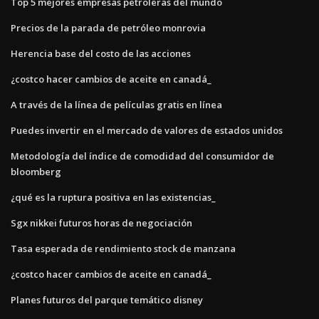
Top 5 mejores empresas petroleras del mundo
Precios de la parada de petróleo monrovia
Herencia base del costo de las acciones
¿costco hacer cambios de aceite en canadá_
A través de la línea de películas gratis en línea
Puedes invertir en el mercado de valores de estados unidos
Metodología del índice de comodidad del consumidor de
bloomberg
¿qué es la ruptura positiva en las existencias_
Sgx nikkei futuros horas de negociación
Tasa esperada de rendimiento stock de manzana
¿costco hacer cambios de aceite en canadá_
Planes futuros del parque temático disney