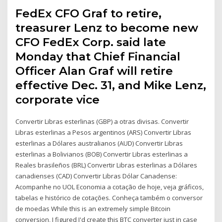
FedEx CFO Graf to retire,
treasurer Lenz to become new
CFO FedEx Corp. said late
Monday that Chief Financial
Officer Alan Graf will retire
effective Dec. 31, and Mike Lenz,
corporate vice
Convertir Libras esterlinas (GBP) a otras divisas. Convertir
Libras esterlinas a Pesos argentinos (ARS) Convertir Libras
esterlinas a Dólares australianos (AUD) Convertir Libras
esterlinas a Bolivianos (BOB) Convertir Libras esterlinas a
Reales brasileños (BRL) Convertir Libras esterlinas a Dólares
canadienses (CAD) Convertir Libras Dólar Canadense:
Acompanhe no UOL Economia a cotação de hoje, veja gráficos,
tabelas e histórico de cotações. Conheça também o conversor
de moedas While this is an extremely simple Bitcoin
conversion, I figured I'd create this BTC converter just in case