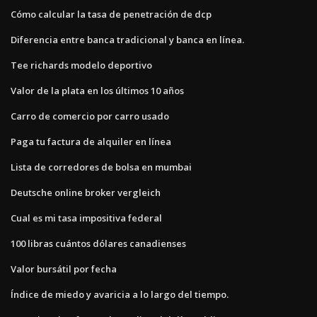
Cómo calcular la tasa de penetración de dcp
Diferencia entre banca tradicional y banca en línea.
Tee richards modelo deportivo
Valor de la plata en los últimos 10 años
Carro de comercio por carro usado
Paga tu factura de alquiler en línea
Lista de corredores de bolsa en mumbai
Deutsche online broker vergleich
Cual es mi tasa impositiva federal
100 libras cuántos dólares canadienses
Valor bursátil por fecha
Índice de miedo y avaricia a lo largo del tiempo.