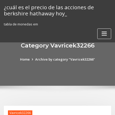
Skip
¿cuál es el precio de las acciones de
to
berkshire hathaway hoy_
content
tabla de monedas em
Category Vavricek32266
Home
Archive by category "Vavricek32266"
Vavricek32266