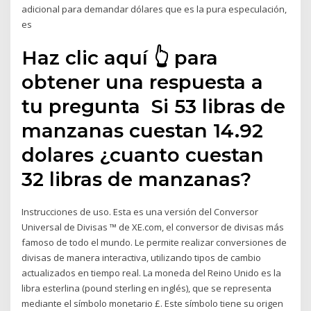
adicional para demandar dólares que es la pura especulación,
es
Haz clic aquí 👆 para
obtener una respuesta a
tu pregunta ️ Si 53 libras de
manzanas cuestan 14.92
dolares ¿cuanto cuestan
32 libras de manzanas?
Instrucciones de uso. Esta es una versión del Conversor
Universal de Divisas ™ de XE.com, el conversor de divisas más
famoso de todo el mundo. Le permite realizar conversiones de
divisas de manera interactiva, utilizando tipos de cambio
actualizados en tiempo real. La moneda del Reino Unido es la
libra esterlina (pound sterling en inglés), que se representa
mediante el símbolo monetario £. Este símbolo tiene su origen