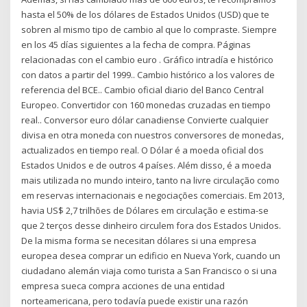
hasta el 50% de los dólares de Estados Unidos (USD) que te
sobren al mismo tipo de cambio al que lo compraste. Siempre
en los 45 días siguientes a la fecha de compra. Páginas
relacionadas con el cambio euro . Gráfico intradía e histórico
con datos a partir del 1999.. Cambio histórico a los valores de
referencia del BCE.. Cambio oficial diario del Banco Central
Europeo. Convertidor con 160 monedas cruzadas en tiempo
real.. Conversor euro dólar canadiense Convierte cualquier
divisa en otra moneda con nuestros conversores de monedas,
actualizados en tiempo real. O Dólar é a moeda oficial dos
Estados Unidos e de outros 4 países. Além disso, é a moeda
mais utilizada no mundo inteiro, tanto na livre circulação como
em reservas internacionais e negociações comerciais. Em 2013,
havia US$ 2,7 trilhões de Dólares em circulação e estima-se
que 2 terços desse dinheiro circulem fora dos Estados Unidos.
De la misma forma se necesitan dólares si una empresa
europea desea comprar un edificio en Nueva York, cuando un
ciudadano alemán viaja como turista a San Francisco o si una
empresa sueca compra acciones de una entidad
norteamericana, pero todavía puede existir una razón