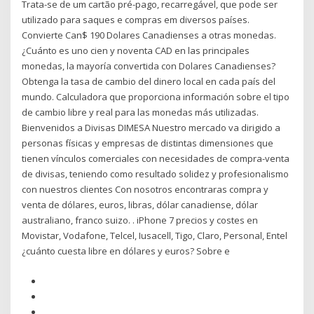
Trata-se de um cartão pré-pago, recarregável, que pode ser
utilizado para saques e compras em diversos países.
Convierte Can$ 190 Dolares Canadienses a otras monedas.
¿Cuánto es uno cien y noventa CAD en las principales
monedas, la mayoría convertida con Dolares Canadienses?
Obtenga la tasa de cambio del dinero local en cada país del
mundo. Calculadora que proporciona información sobre el tipo
de cambio libre y real para las monedas más utilizadas.
Bienvenidos a Divisas DIMESA Nuestro mercado va dirigido a
personas físicas y empresas de distintas dimensiones que
tienen vínculos comerciales con necesidades de compra-venta
de divisas, teniendo como resultado solidez y profesionalismo
con nuestros clientes Con nosotros encontraras compra y
venta de dólares, euros, libras, dólar canadiense, dólar
australiano, franco suizo. . iPhone 7 precios y costes en
Movistar, Vodafone, Telcel, Iusacell, Tigo, Claro, Personal, Entel
¿cuánto cuesta libre en dólares y euros? Sobre e