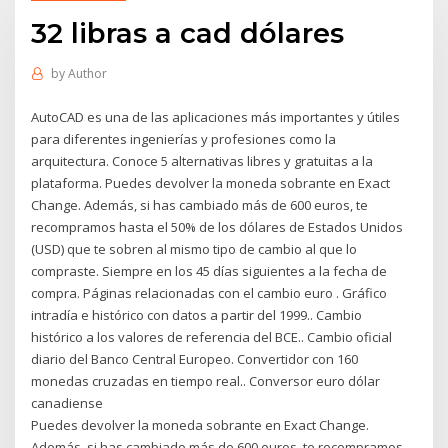
32 libras a cad dólares
by
Author
AutoCAD es una de las aplicaciones más importantes y útiles
para diferentes ingenierías y profesiones como la
arquitectura. Conoce 5 alternativas libres y gratuitas a la
plataforma. Puedes devolver la moneda sobrante en Exact
Change. Además, si has cambiado más de 600 euros, te
recompramos hasta el 50% de los dólares de Estados Unidos
(USD) que te sobren al mismo tipo de cambio al que lo
compraste. Siempre en los 45 días siguientes a la fecha de
compra. Páginas relacionadas con el cambio euro . Gráfico
intradía e histórico con datos a partir del 1999.. Cambio
histórico a los valores de referencia del BCE.. Cambio oficial
diario del Banco Central Europeo. Convertidor con 160
monedas cruzadas en tiempo real.. Conversor euro dólar
canadiense
Puedes devolver la moneda sobrante en Exact Change.
Además, si has cambiado más de 600 euros, te recompramos