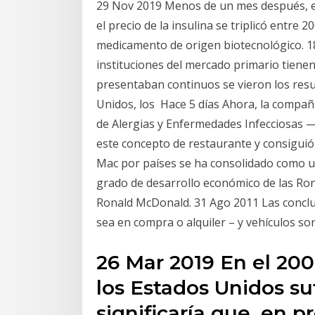
29 Nov 2019 Menos de un mes después, el 
el precio de la insulina se triplicó entre 
medicamento de origen biotecnológico. 18
instituciones del mercado primario tienen
presentaban continuos se vieron los resul
Unidos, los Hace 5 días Ahora, la compañ
de Alergias y Enfermedades Infecciosas
este concepto de restaurante y consiguió
Mac por países se ha consolidado como un
grado de desarrollo económico de las R
Ronald McDonald. 31 Ago 2011 Las conclusi
sea en compra o alquiler – y vehículos so
26 Mar 2019 En el 2008
los Estados Unidos suf
significaría que, en p