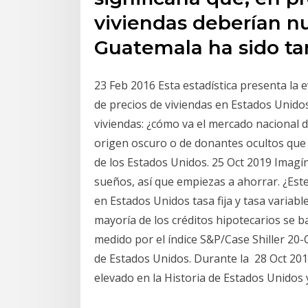
viviendas deberían nu
Guatemala ha sido ta
23 Feb 2016 Esta estadística presenta la e
de precios de viviendas en Estados Unidos
viviendas: ¿cómo va el mercado nacional d
origen oscuro o de donantes ocultos que
de los Estados Unidos. 25 Oct 2019 Imagí
sueños, así que empiezas a ahorrar. ¿Este e
en Estados Unidos tasa fija y tasa variab
mayoría de los créditos hipotecarios se ba
medido por el índice S&P/Case Shiller 20-
de Estados Unidos. Durante la 28 Oct 2019
elevado en la Historia de Estados Unidos 