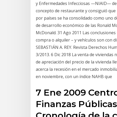
y Enfermedades Infecciosas —NIAID— de 
concepto de restaurante y consiguió que 
por países se ha consolidado como uno de
de desarrollo económico de las Ronald 
McDonald. 31 Ago 2011 Las conclusiones de
compra o alquiler – y vehículos son con d
SEBASTIÁN A. REY. Revista Derechos Humanos
3/2013. 6 Dic 2018 La venta de viviendas 
de apreciación del precio de la vivienda 
acerca la recesión en el mercado inmobili
en noviembre, con un índice NAHB que
7 Ene 2009 Centro
Finanzas Públicas.
Cronología de la c