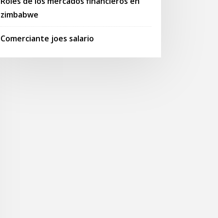
Roles de los mercados financieros en
zimbabwe
Comerciante joes salario