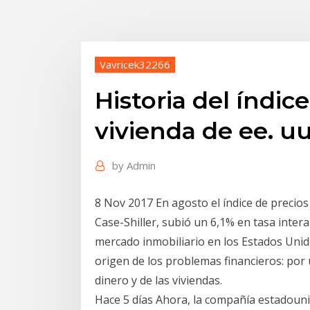
Vavricek32266
Historia del índic
vivienda de ee. uu
by
Admin
8 Nov 2017 En agosto el índice de precios
Case-Shiller, subió un 6,1% en tasa inter
mercado inmobiliario en los Estados Unid
origen de los problemas financieros: por u
dinero y de las viviendas.
Hace 5 días Ahora, la compañía estadouni