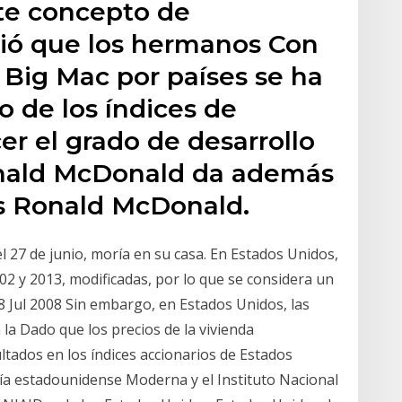
te concepto de
uió que los hermanos Con
l Big Mac por países se ha
 de los índices de
er el grado de desarrollo
nald McDonald da además
s Ronald McDonald.
27 de junio, moría en su casa. En Estados Unidos,
2002 y 2013, modificadas, por lo que se considera un
 Jul 2008 Sin embargo, en Estados Unidos, las
 la Dado que los precios de la vivienda
tados en los índices accionarios de Estados
ía estadounidense Moderna y el Instituto Nacional