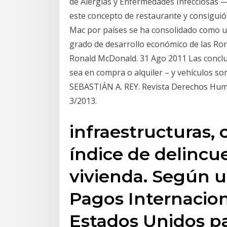
de Alergias y Enfermedades Infecciosas
este concepto de restaurante y consiguió
Mac por países se ha consolidado como un
grado de desarrollo económico de las R
Ronald McDonald. 31 Ago 2011 Las conclusi
sea en compra o alquiler – y vehículos so
SEBASTIÁN A. REY. Revista Derechos Humanos
3/2013.
infraestructuras,
índice de delincue
vivienda. Según u
Pagos Internacion
Estados Unidos p