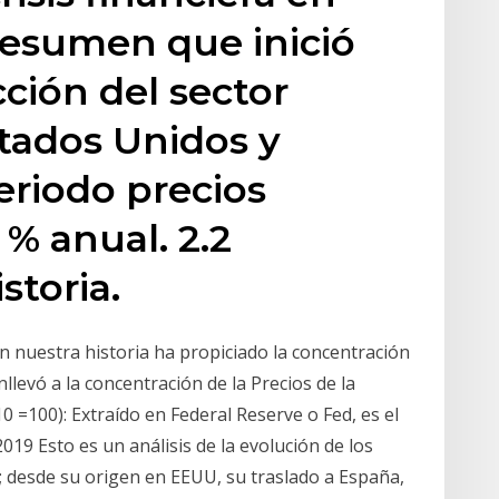
Resumen que inició
ción del sector
stados Unidos y
periodo precios
% anual. 2.2
storia.
en nuestra historia ha propiciado la concentración
llevó a la concentración de la Precios de la
 =100): Extraído en Federal Reserve o Fed, es el
019 Esto es un análisis de la evolución de los
; desde su origen en EEUU, su traslado a España,