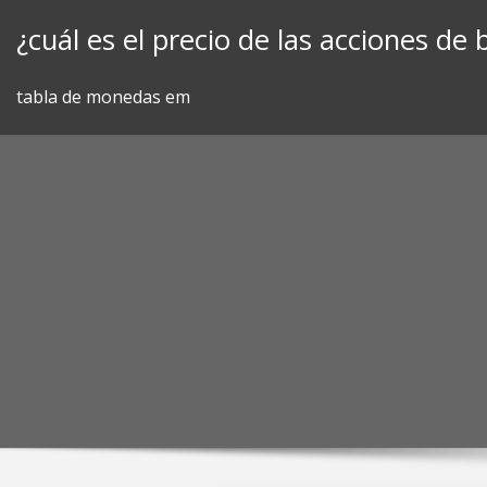
Skip
¿cuál es el precio de las acciones d
to
content
tabla de monedas em