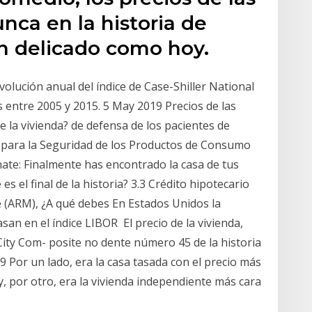
nca en la historia de
n delicado como hoy.
volución anual del índice de Case-Shiller National
 entre 2005 y 2015. 5 May 2019 Precios de las
e la vivienda? de defensa de los pacientes de
 para la Seguridad de los Productos de Consumo
nate: Finalmente has encontrado la casa de tus
s el final de la historia? 3.3 Crédito hipotecario
le (ARM), ¿A qué debes En Estados Unidos la
san en el índice LIBOR El precio de la vivienda,
City Com- posite no dente número 45 de la historia
 Por un lado, era la casa tasada con el precio más
y, por otro, era la vivienda independiente más cara