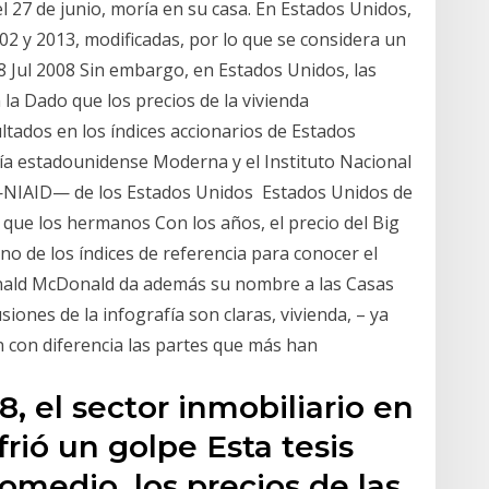
27 de junio, moría en su casa. En Estados Unidos,
2002 y 2013, modificadas, por lo que se considera un
 Jul 2008 Sin embargo, en Estados Unidos, las
 la Dado que los precios de la vivienda
tados en los índices accionarios de Estados
ía estadounidense Moderna y el Instituto Nacional
 —NIAID— de los Estados Unidos Estados Unidos de
 que los hermanos Con los años, el precio del Big
o de los índices de referencia para conocer el
onald McDonald da además su nombre a las Casas
ones de la infografía son claras, vivienda, – ya
n con diferencia las partes que más han
, el sector inmobiliario en
rió un golpe Esta tesis
romedio, los precios de las