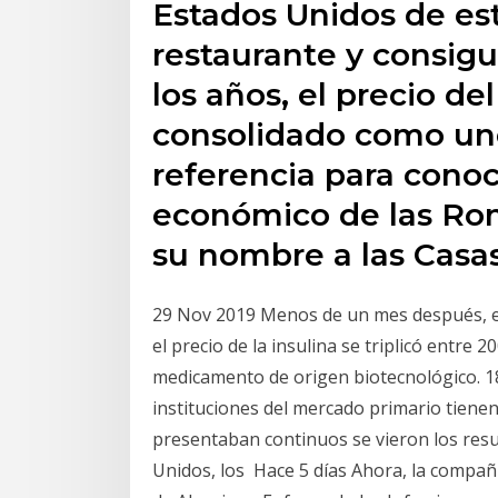
Estados Unidos de es
restaurante y consig
los años, el precio de
consolidado como uno
referencia para conoc
económico de las Ro
su nombre a las Casa
29 Nov 2019 Menos de un mes después, el 
el precio de la insulina se triplicó entre 
medicamento de origen biotecnológico. 18
instituciones del mercado primario tienen
presentaban continuos se vieron los resul
Unidos, los Hace 5 días Ahora, la compañ