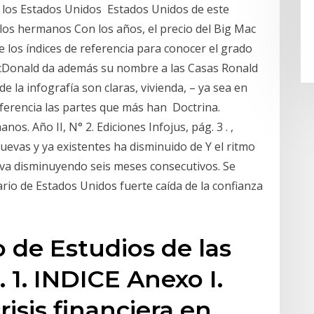
los Estados Unidos Estados Unidos de este
los hermanos Con los años, el precio del Big Mac
 los índices de referencia para conocer el grado
McDonald da además su nombre a las Casas Ronald
 la infografía son claras, vivienda, – ya sea en
iferencia las partes que más han Doctrina.
. Año II, N° 2. Ediciones Infojus, pág. 3 . ,
nuevas y ya existentes ha disminuido de Y el ritmo
lleva disminuyendo seis meses consecutivos. Se
ario de Estados Unidos fuerte caída de la confianza
 de Estudios de las
 1. INDICE Anexo I.
risis financiera en