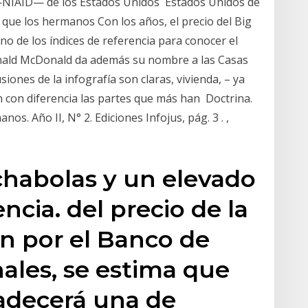
 —NIAID— de los Estados Unidos Estados Unidos de
 que los hermanos Con los años, el precio del Big
o de los índices de referencia para conocer el
onald McDonald da además su nombre a las Casas
ones de la infografía son claras, vivienda, – ya
n con diferencia las partes que más han Doctrina.
. Año II, N° 2. Ediciones Infojus, pág. 3 . ,
 chabolas y un elevado
ncia. del precio de la
n por el Banco de
ales, se estima que
adecerá una de