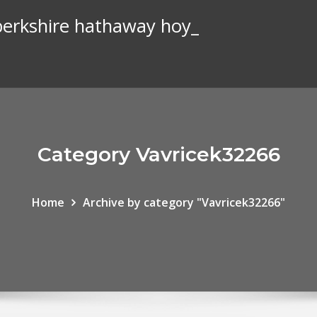
e berkshire hathaway hoy_
Category Vavricek32266
Home
Archive by category "Vavricek32266"