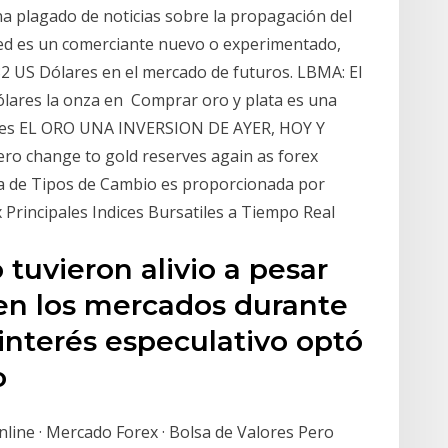
na plagado de noticias sobre la propagación del
ed es un comerciante nuevo o experimentado,
,82 US Dólares en el mercado de futuros. LBMA: El
Dólares la onza en Comprar oro y plata es una
p.es EL ORO UNA INVERSION DE AYER, HOY Y
ro change to gold reserves again as forex
ada de Tipos de Cambio es proporcionada por
 Principales Indices Bursatiles a Tiempo Real
 tuvieron alivio a pesar
 en los mercados durante
interés especulativo optó
o
line · Mercado Forex · Bolsa de Valores Pero