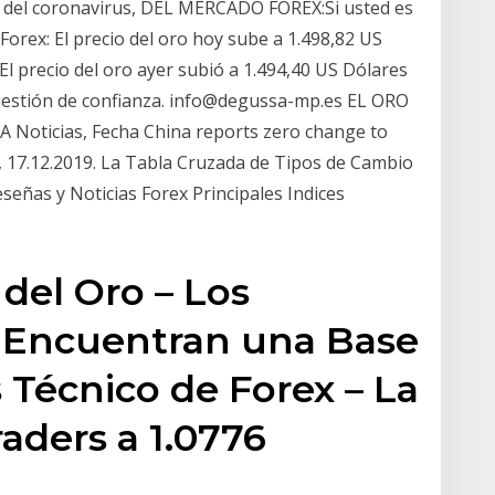
n del coronavirus, DEL MERCADO FOREX:Si usted es
rex: El precio del oro hoy sube a 1.498,82 US
l precio del oro ayer subió a 1.494,40 US Dólares
uestión de confianza. info@degussa-mp.es EL ORO
oticias, Fecha China reports zero change to
l, 17.12.2019. La Tabla Cruzada de Tipos de Cambio
señas y Noticias Forex Principales Indices
 del Oro – Los
 Encuentran una Base
 Técnico de Forex – La
aders a 1.0776