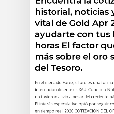
Encuentra la coti
historial, noticias
vital de Gold Apr 
ayudarte con tus 
horas El factor qu
más sobre el oro 
del Tesoro.
En el mercado Forex, el oro es una forma
internacionalmente es XAU. Conocido Not
no tuvieron alivio a pesar del creciente 
El interés especulativo optó por seguir 
en tiempo real. 2020 COTIZACIÓN DEL ORO