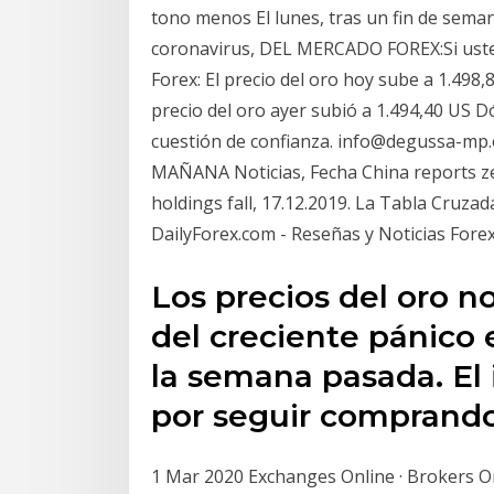
tono menos El lunes, tras un fin de sema
coronavirus, DEL MERCADO FOREX:Si ust
Forex: El precio del oro hoy sube a 1.498
precio del oro ayer subió a 1.494,40 US 
cuestión de confianza. info@degussa-m
MAÑANA Noticias, Fecha China reports ze
holdings fall, 17.12.2019. La Tabla Cruz
DailyForex.com - Reseñas y Noticias Forex
Los precios del oro no
del creciente pánico
la semana pasada. El 
por seguir comprand
1 Mar 2020 Exchanges Online · Brokers On