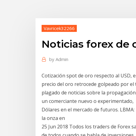
Vavricek32266
Noticias forex de 
by
Admin
Cotización spot de oro respecto al USD,
precio del oro retrocede golpeado por el
plagado de noticias sobre la propagació
un comerciante nuevo o experimentado, Fo
Dólares en el mercado de futuros. LBMA: E
la onza en
25 Jun 2018 Todos los traders de Forex s
de todos cuando se habla de inversiones