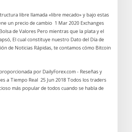
ructura libre llamada «libre mecado» y bajo estas
 tiene un precio de cambio 1 Mar 2020 Exchanges
Bolsa de Valores Pero mientras que la plata y el
psó, El cual constituye nuestro Dato del Día de
ción de Noticias Rápidas, te contamos cómo Bitcoin
proporcionada por DailyForex.com - Reseñas y
iles a Tiempo Real 25 Jun 2018 Todos los traders
ecioso más popular de todos cuando se habla de