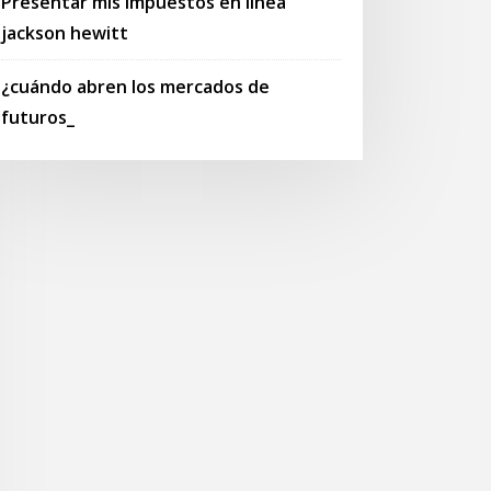
Presentar mis impuestos en línea
jackson hewitt
¿cuándo abren los mercados de
futuros_