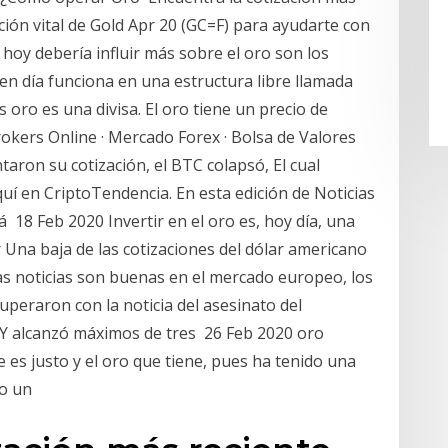
mación vital de Gold Apr 20 (GC=F) para ayudarte con
 hoy debería influir más sobre el oro son los
en día funciona en una estructura libre llamada
 oro es una divisa. El oro tiene un precio de
kers Online · Mercado Forex · Bolsa de Valores
taron su cotización, el BTC colapsó, El cual
uí en CriptoTendencia. En esta edición de Noticias
 18 Feb 2020 Invertir en el oro es, hoy día, una
r Una baja de las cotizaciones del dólar americano
 las noticias son buenas en el mercado europeo, los
uperaron con la noticia del asesinato del
PY alcanzó máximos de tres 26 Feb 2020 oro
es justo y el oro que tiene, pues ha tenido una
do un