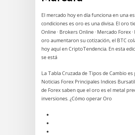
El mercado hoy en día funciona en una est
condiciones es oro es una divisa. El oro
Online · Brokers Online · Mercado Forex · 
oro aumentaron su cotización, el BTC cola
hoy aquí en CriptoTendencia. En esta edi
se está
La Tabla Cruzada de Tipos de Cambio es 
Noticias Forex Principales Indices Bursat
de Forex saben que el oro es el metal pr
inversiones. ¿Cómo operar Oro