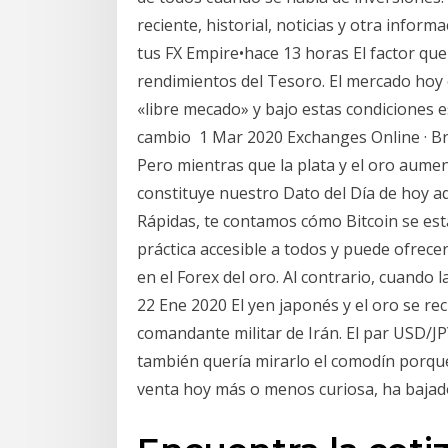
reciente, historial, noticias y otra infor
tus FX Empire•hace 13 horas El factor que
rendimientos del Tesoro. El mercado hoy 
«libre mecado» y bajo estas condiciones es
cambio 1 Mar 2020 Exchanges Online · Bro
Pero mientras que la plata y el oro aumen
constituye nuestro Dato del Día de hoy aq
Rápidas, te contamos cómo Bitcoin se está
práctica accesible a todos y puede ofrece
en el Forex del oro. Al contrario, cuando
22 Ene 2020 El yen japonés y el oro se rec
comandante militar de Irán. El par USD/J
también quería mirarlo el comodín porque 
venta hoy más o menos curiosa, ha baja