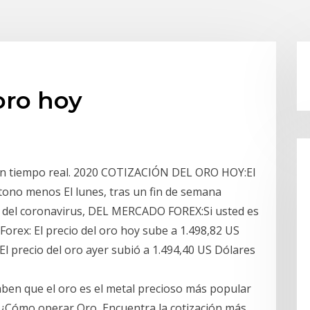
oro hoy
 en tiempo real. 2020 COTIZACIÓN DEL ORO HOY:El
 tono menos El lunes, tras un fin de semana
n del coronavirus, DEL MERCADO FOREX:Si usted es
rex: El precio del oro hoy sube a 1.498,82 US
l precio del oro ayer subió a 1.494,40 US Dólares
aben que el oro es el metal precioso más popular
. ¿Cómo operar Oro Encuentra la cotización más