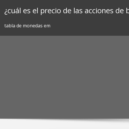
Skip
¿cuál es el precio de las acciones d
to
content
tabla de monedas em