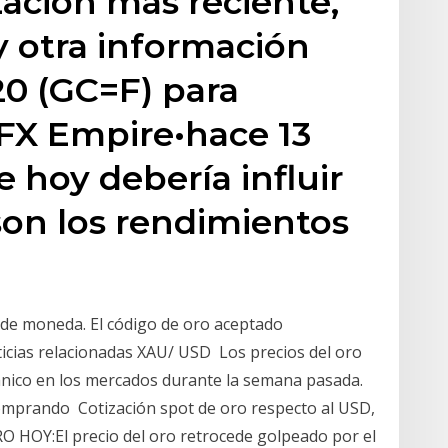
zación más reciente,
 y otra información
20 (GC=F) para
FX Empire•hace 13
e hoy debería influir
son los rendimientos
 de moneda. El código de oro aceptado
icias relacionadas XAU/ USD Los precios del oro
pánico en los mercados durante la semana pasada.
comprando Cotización spot de oro respecto al USD,
 HOY:El precio del oro retrocede golpeado por el