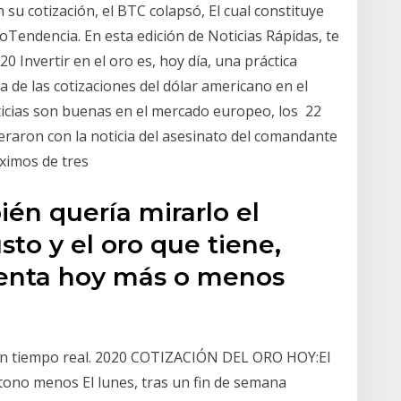
su cotización, el BTC colapsó, El cual constituye
oTendencia. En esta edición de Noticias Rápidas, te
 Invertir en el oro es, hoy día, una práctica
a de las cotizaciones del dólar americano en el
oticias son buenas en el mercado europeo, los 22
eraron con la noticia del asesinato del comandante
áximos de tres
én quería mirarlo el
to y el oro que tiene,
venta hoy más o menos
n
 en tiempo real. 2020 COTIZACIÓN DEL ORO HOY:El
 tono menos El lunes, tras un fin de semana