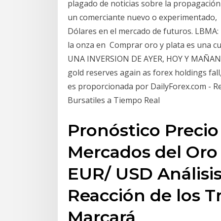
plagado de noticias sobre la propagació
un comerciante nuevo o experimentado, Fo
Dólares en el mercado de futuros. LBMA: E
la onza en Comprar oro y plata es una c
UNA INVERSION DE AYER, HOY Y MAÑANA N
gold reserves again as forex holdings fal
es proporcionada por DailyForex.com - Re
Bursatiles a Tiempo Real
Pronóstico Precio
Mercados del Oro
EUR/ USD Análisis
Reacción de los Tr
Marcará