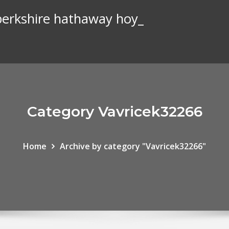
e berkshire hathaway hoy_
Category Vavricek32266
Home
Archive by category "Vavricek32266"