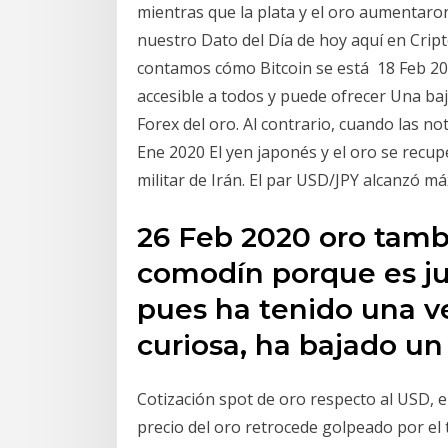
mientras que la plata y el oro aumentaron 
nuestro Dato del Día de hoy aquí en Cript
contamos cómo Bitcoin se está 18 Feb 2020
accesible a todos y puede ofrecer Una baj
Forex del oro. Al contrario, cuando las n
Ene 2020 El yen japonés y el oro se recup
militar de Irán. El par USD/JPY alcanzó m
26 Feb 2020 oro tambi
comodín porque es jus
pues ha tenido una 
curiosa, ha bajado u
Cotización spot de oro respecto al USD,
precio del oro retrocede golpeado por el